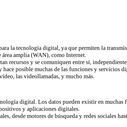
a la tecnología digital, ya que permiten la transmisi
de área amplia (WAN), como Internet.
an recursos y se comuniquen entre sí, independienteme
y hace posible muchas de las funciones y servicios d
y vídeo, las videollamadas, y mucho más.
nología digital. Los datos pueden existir en muchas 
ositivos y aplicaciones digitales.
ales, desde motores de búsqueda y redes sociales hast