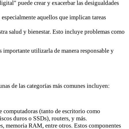
igital" puede crear y exacerbar las desigualdades
, especialmente aquellos que implican tareas
stra salud y bienestar. Esto incluye problemas como
 importante utilizarla de manera responsable y
gunas de las categorías más comunes incluyen:
ye computadoras (tanto de escritorio como
iscos duros o SSDs), routers, y más.
res, memoria RAM, entre otros. Estos componentes