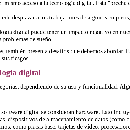
 mismo acceso a la tecnología digital. Esta "brecha d
uede desplazar a los trabajadores de algunos empleos
logía digital puede tener un impacto negativo en nue
los problemas de sueño.
s, también presenta desafíos que debemos abordar. Es
 sus riesgos.
logía digital
categorías, dependiendo de su uso y funcionalidad. Al
n software digital se consideran hardware. Esto inclu
letas, dispositivos de almacenamiento de datos (como d
nos, como placas base, tarjetas de vídeo, procesado