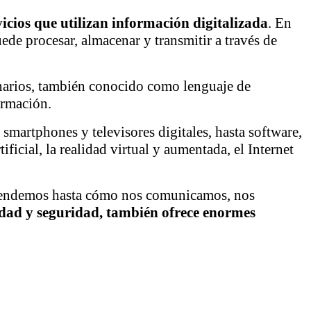
vicios que utilizan información digitalizada
. En
uede procesar, almacenar y transmitir a través de
 binarios, también conocido como lenguaje de
ormación.
smartphones y televisores digitales, hasta software,
ificial, la realidad virtual y aumentada, el Internet
aprendemos hasta cómo nos comunicamos, nos
idad y seguridad, también ofrece enormes