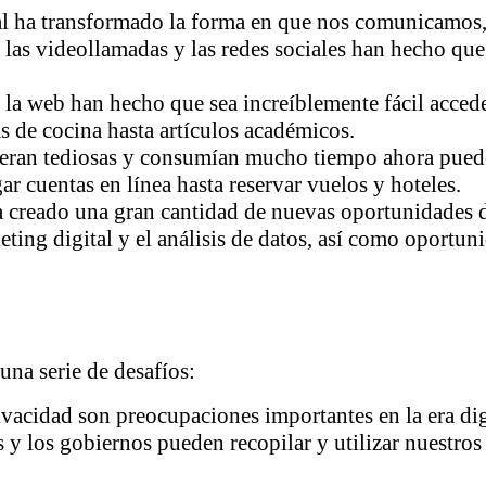
al ha transformado la forma en que nos comunicamos, 
, las videollamadas y las redes sociales han hecho qu
 la web han hecho que sea increíblemente fácil acced
as de cocina hasta artículos académicos.
eran tediosas y consumían mucho tiempo ahora puede
ar cuentas en línea hasta reservar vuelos y hoteles.
 creado una gran cantidad de nuevas oportunidades d
eting digital y el análisis de datos, así como oportu
una serie de desafíos:
ivacidad son preocupaciones importantes en la era dig
s y los gobiernos pueden recopilar y utilizar nuestro