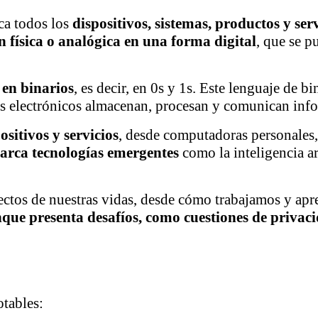
ca todos los
dispositivos, sistemas, productos y ser
 física o analógica en una forma digital
, que se p
 en binarios
, es decir, en 0s y 1s. Este lenguaje de
vos electrónicos almacenan, procesan y comunican inf
sitivos y servicios
, desde computadoras personales, 
arca tecnologías emergentes
como la inteligencia art
pectos de nuestras vidas, desde cómo trabajamos y 
ue presenta desafíos, como cuestiones de privac
otables: